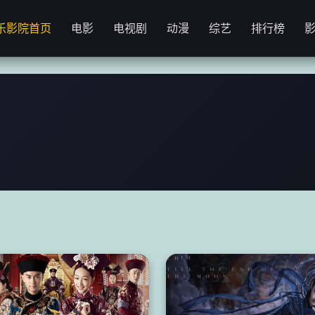
乐影院首页
电影
电视剧
动漫
综艺
排行榜