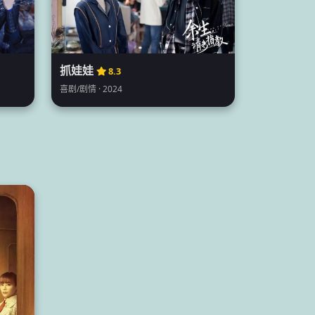
抓娃娃
8.3
喜剧/剧情 · 2024