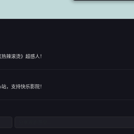
《热辣滚烫》超感人！
心站，支持快乐影院！