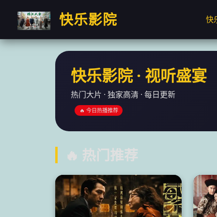
快乐影院
快
快乐影院 · 视听盛宴
热门大片 · 独家高清 · 每日更新
🔥 今日热播推荐
🔥 热门推荐