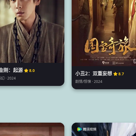
金刚：起源
8.0
小丑2：双重妄想
8.7
幻 · 2024
剧情/惊悚 · 2024