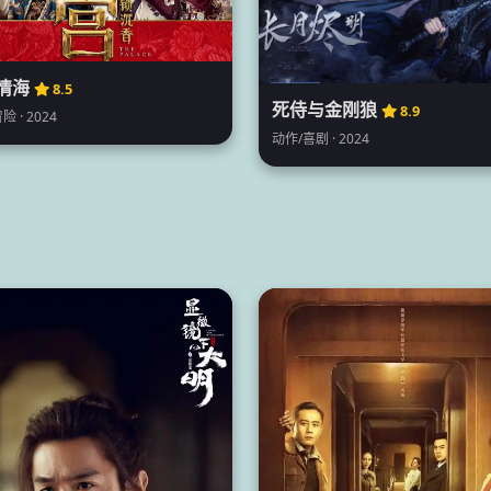
情海
8.5
死侍与金刚狼
8.9
险 · 2024
动作/喜剧 · 2024