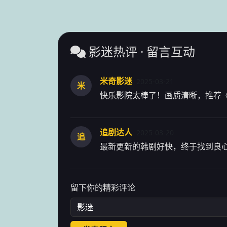
影迷热评 · 留言互动
米奇影迷
2025-03-21
米
快乐影院太棒了！画质清晰，推荐
追剧达人
2025-03-20
追
最新更新的韩剧好快，终于找到良
留下你的精彩评论